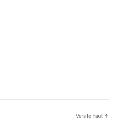
Vers le haut
↑